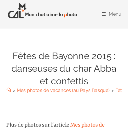
Skip
to
Menu
content
Fêtes de Bayonne 2015 :
danseuses du char Abba
et confettis
>
Mes photos de vacances (au Pays Basque)
>
Fêtes
Plus de photos sur l'article
Mes photos de