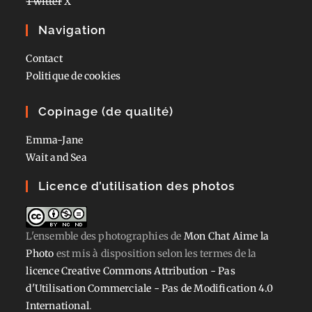
Twitter
X
Navigation
Contact
Politique de cookies
Copinage (de qualité)
Emma-Jane
Wait and Sea
Licence d’utilisation des photos
L'ensemble des photographies
de
Mon Chat Aime la
Photo
est mis à disposition selon les termes de la
licence Creative Commons Attribution - Pas
d'Utilisation Commerciale - Pas de Modification 4.0
International
.