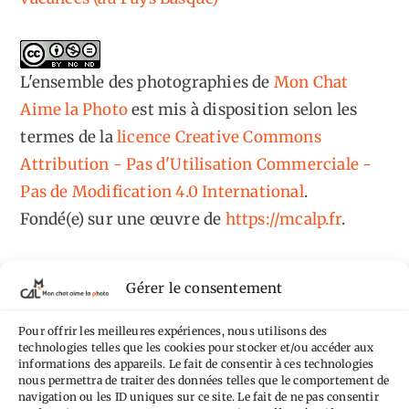
L'ensemble des photographies
de
Mon Chat
Aime la Photo
est mis à disposition selon les
termes de la
licence Creative Commons
Attribution - Pas d'Utilisation Commerciale -
Pas de Modification 4.0 International
.
Fondé(e) sur une œuvre de
https://mcalp.fr
.
Gérer le consentement
Pour offrir les meilleures expériences, nous utilisons des
technologies telles que les cookies pour stocker et/ou accéder aux
Tags
informations des appareils. Le fait de consentir à ces technologies
nous permettra de traiter des données telles que le comportement de
Aimez-vous bordel
Allemagne
Ailleurs
Andorre
navigation ou les ID uniques sur ce site. Le fait de ne pas consentir