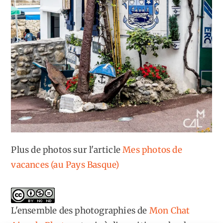
Plus de photos sur l'article
Mes photos de
vacances (au Pays Basque)
L'ensemble des photographies
de
Mon Chat