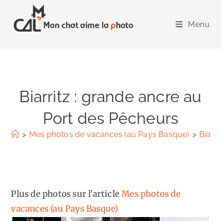
Skip
to
Menu
content
Biarritz : grande ancre au
Port des Pêcheurs
>
Mes photos de vacances (au Pays Basque)
>
Biarr
Plus de photos sur l'article
Mes photos de
vacances (au Pays Basque)