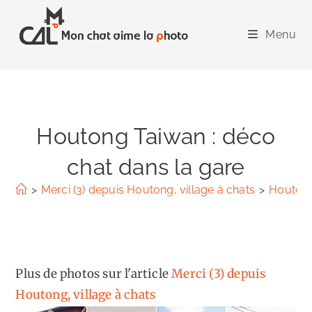
Skip
to
Menu
content
Houtong Taiwan : déco
chat dans la gare
>
Merci (3) depuis Houtong, village à chats
>
Houtong
Plus de photos sur l'article
Merci (3) depuis
Houtong, village à chats