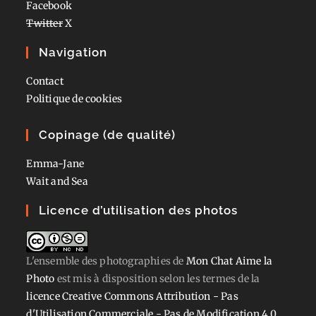
Facebook
Twitter
X
Navigation
Contact
Politique de cookies
Copinage (de qualité)
Emma-Jane
Wait and Sea
Licence d’utilisation des photos
L'ensemble des photographies
de
Mon Chat Aime la
Photo
est mis à disposition selon les termes de la
licence Creative Commons Attribution - Pas
d'Utilisation Commerciale - Pas de Modification 4.0