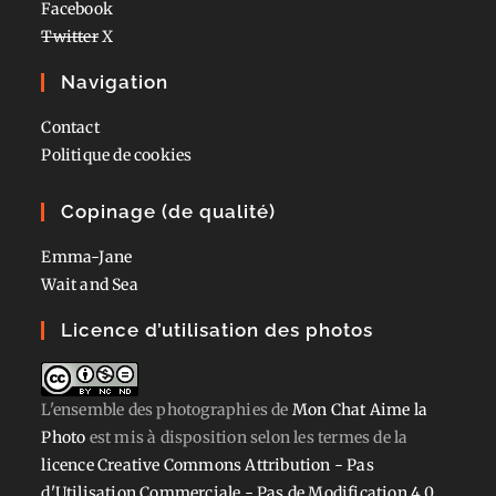
Facebook
Twitter
X
Navigation
Contact
Politique de cookies
Copinage (de qualité)
Emma-Jane
Wait and Sea
Licence d’utilisation des photos
L'ensemble des photographies
de
Mon Chat Aime la
Photo
est mis à disposition selon les termes de la
licence Creative Commons Attribution - Pas
d'Utilisation Commerciale - Pas de Modification 4.0