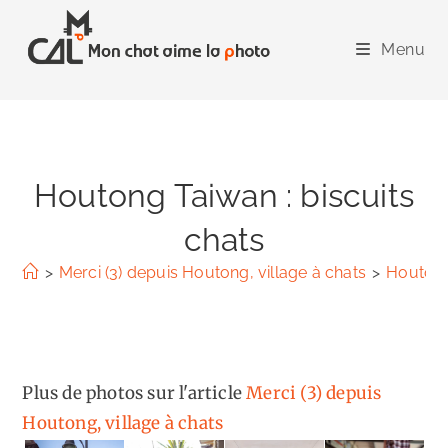
Skip
to
Menu
content
Houtong Taiwan : biscuits
chats
>
Merci (3) depuis Houtong, village à chats
>
Houtong 
Plus de photos sur l'article
Merci (3) depuis
Houtong, village à chats