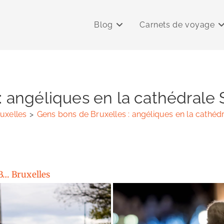
Blog
Carnets de voyage
: angéliques en la cathédrale
uxelles
>
Gens bons de Bruxelles : angéliques en la cathéd
B… Bruxelles