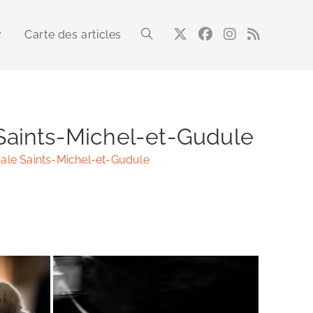
Carte des articles
Toggle
website
 Saints-Michel-et-Gudule
rale Saints-Michel-et-Gudule
search