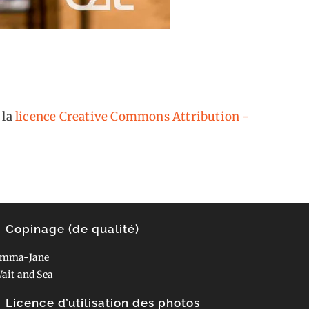
 la
licence Creative Commons Attribution -
Copinage (de qualité)
mma-Jane
ait and Sea
Licence d’utilisation des photos