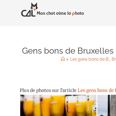
Skip
to
content
Gens bons de Bruxelles 
>
Les gens bons de B… Br
Plus de photos sur l'article
Les gens bons de 