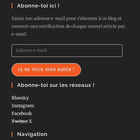
Abonne-toi ici !
Saisis ton adresse e-mail pour t'abonner à ce blog et
recevoir une notification de chaque nouvel article par
e-mail.
Adresse
e-
mail
JE NE VEUX RIEN RATER !
Abonne-toi sur les réseaux !
Bluesky
Instagram
Facebook
Twitter
X
Navigation