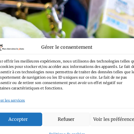
Gérer le consentement
r offrir les meilleures expériences, nous utilisons des technologies telles q
 cookies pour stocker et/ou accéder aux informations des appareils. Le fait d
sentir à ces technologies nous permettra de traiter des données telles que l
portement de navigation ou les ID uniques sur ce site. Le fait de ne pas
sentir ou de retirer son consentement peut avoir un effet négatif sur
taines caractéristiques et fonctions.
er les services
Accepter
Refuser
Voir les préférenc
Politique de cookies