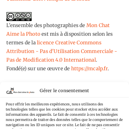
L'ensemble des photographies
de
Mon Chat
Aime la Photo
est mis à disposition selon les
termes de la
licence Creative Commons
Attribution - Pas d'Utilisation Commerciale -
Pas de Modification 4.0 International
.
Fondé(e) sur une œuvre de
https://mcalp.fr
.
Gérer le consentement
Pour offrir les meilleures expériences, nous utilisons des
Tags
technologies telles que les cookies pour stocker et/ou accéder aux
informations des appareils. Le fait de consentir à ces technologies
nous permettra de traiter des données telles que le comportement de
Aimez-vous bordel
Allemagne
Ailleurs
Andorre
navigation ou les ID uniques sur ce site. Le fait de ne pas consentir