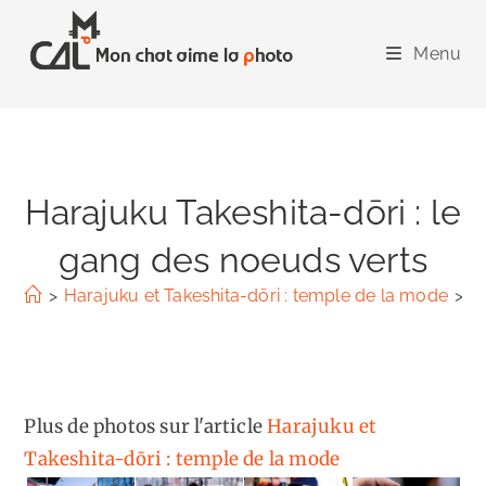
Skip
to
Menu
content
Harajuku Takeshita-dōri : le
gang des noeuds verts
>
Harajuku et Takeshita-dōri : temple de la mode
>
H
Plus de photos sur l'article
Harajuku et
Takeshita-dōri : temple de la mode