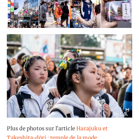
Plus de photos sur l'article
Harajuku et
Takeshita-dōri : temple de la mode