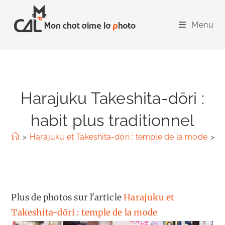
Skip
to
Menu
content
Harajuku Takeshita-dōri :
habit plus traditionnel
>
Harajuku et Takeshita-dōri : temple de la mode
>
Ha
Plus de photos sur l'article
Harajuku et
Takeshita-dōri : temple de la mode