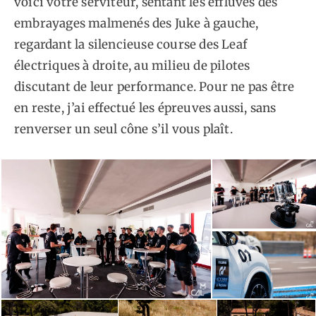
voici votre serviteur, sentant les effluves des
embrayages malmenés des Juke à gauche,
regardant la silencieuse course des Leaf
électriques à droite, au milieu de pilotes
discutant de leur performance. Pour ne pas être
en reste, j’ai effectué les épreuves aussi, sans
renverser un seul cône s’il vous plaît.