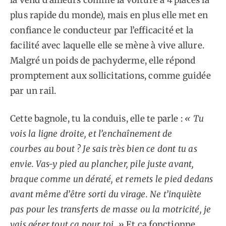
plus rapide du monde), mais en plus elle met en
confiance le conducteur par l’efficacité et la
facilité avec laquelle elle se mène à vive allure.
Malgré un poids de pachyderme, elle répond
promptement aux sollicitations, comme guidée
par un rail.
Cette bagnole, tu la conduis, elle te parle :
« Tu
vois la ligne droite, et l’enchaînement de
courbes au bout ? Je sais très bien ce dont tu as
envie. Vas-y pied au plancher, pile juste avant,
braque comme un dératé, et remets le pied dedans
avant même d’être sorti du virage. Ne t’inquiète
pas pour les transferts de masse ou la motricité, je
vais gérer tout ça pour toi. »
Et ça fonctionne.