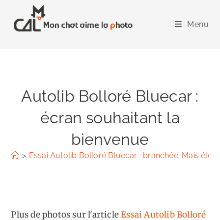
Skip
to
Menu
content
Autolib Bolloré Bluecar :
écran souhaitant la
bienvenue
>
Essai Autolib Bolloré Bluecar : branchée. Mais élect
Plus de photos sur l'article
Essai Autolib Bolloré