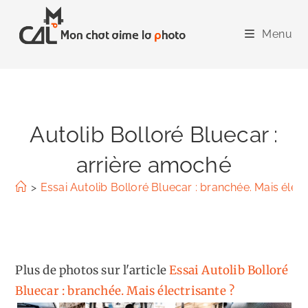
Skip
to
Menu
content
Autolib Bolloré Bluecar :
arrière amoché
>
Essai Autolib Bolloré Bluecar : branchée. Mais élect
Plus de photos sur l'article
Essai Autolib Bolloré
Bluecar : branchée. Mais électrisante ?