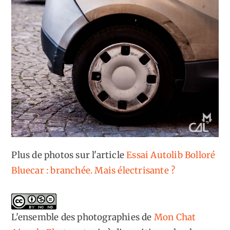
Plus de photos sur l'article
Essai Autolib Bolloré
Bluecar : branchée. Mais électrisante ?
L'ensemble des photographies
de
Mon Chat