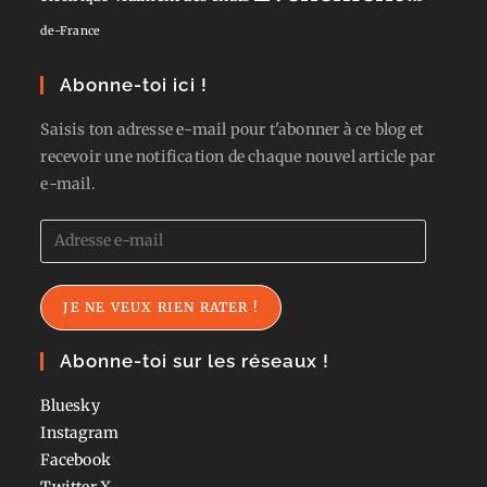
de-France
Abonne-toi ici !
Saisis ton adresse e-mail pour t'abonner à ce blog et
recevoir une notification de chaque nouvel article par
e-mail.
Adresse
e-
mail
JE NE VEUX RIEN RATER !
Abonne-toi sur les réseaux !
Bluesky
Instagram
Facebook
Twitter
X