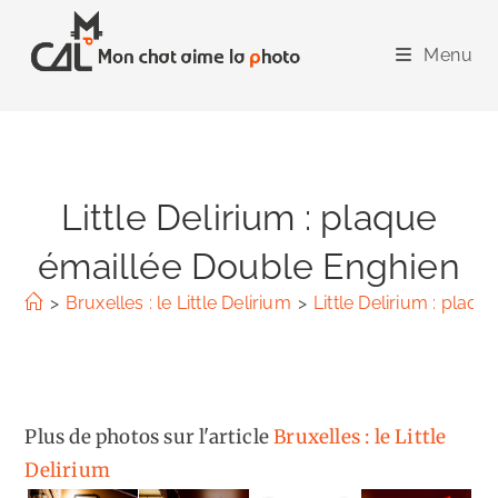
Skip
to
Menu
content
Little Delirium : plaque
émaillée Double Enghien
>
Bruxelles : le Little Delirium
>
Little Delirium : plaq
Plus de photos sur l'article
Bruxelles : le Little
Delirium