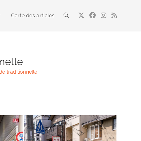
Carte des articles
Toggle
website
nelle
e traditionnelle
search