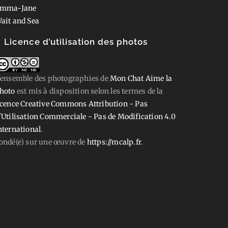
mma-Jane
ait and Sea
Licence d’utilisation des photos
'ensemble des photographies
de
Mon Chat Aime la
hoto
est mis à disposition selon les termes de la
icence Creative Commons Attribution - Pas
'Utilisation Commerciale - Pas de Modification 4.0
nternational
.
ondé(e) sur une œuvre de
https://mcalp.fr
.