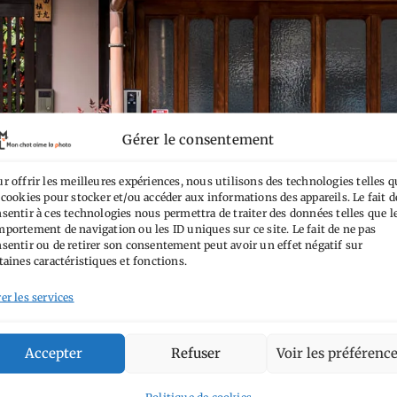
Gérer le consentement
r offrir les meilleures expériences, nous utilisons des technologies telles q
 cookies pour stocker et/ou accéder aux informations des appareils. Le fait d
sentir à ces technologies nous permettra de traiter des données telles que l
portement de navigation ou les ID uniques sur ce site. Le fait de ne pas
sentir ou de retirer son consentement peut avoir un effet négatif sur
taines caractéristiques et fonctions.
er les services
Accepter
Refuser
Voir les préférenc
Politique de cookies