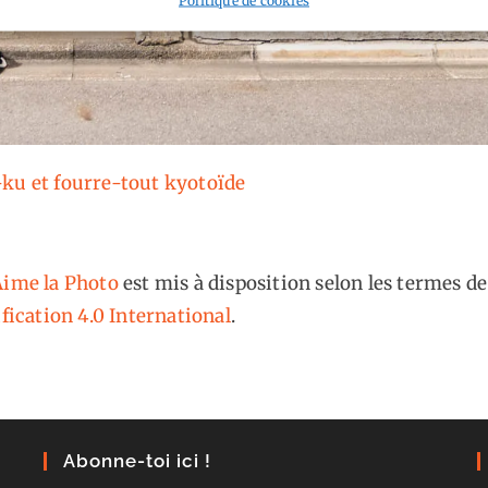
ku et fourre-tout kyotoïde
ime la Photo
est mis à disposition selon les termes de
fication 4.0 International
.
Abonne-toi ici !