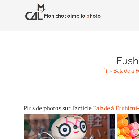
Skip
to
content
Fush
>
Balade à F
Plus de photos sur l'article
Balade à Fushimi-