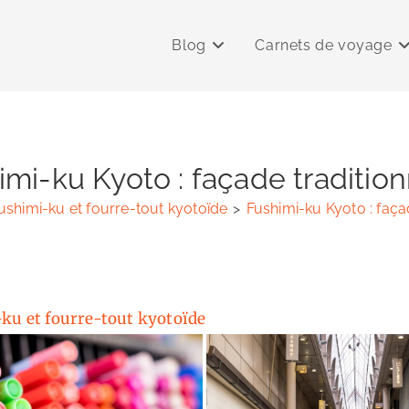
Blog
Carnets de voyage
imi-ku Kyoto : façade tradition
ushimi-ku et fourre-tout kyotoïde
>
Fushimi-ku Kyoto : façad
ku et fourre-tout kyotoïde