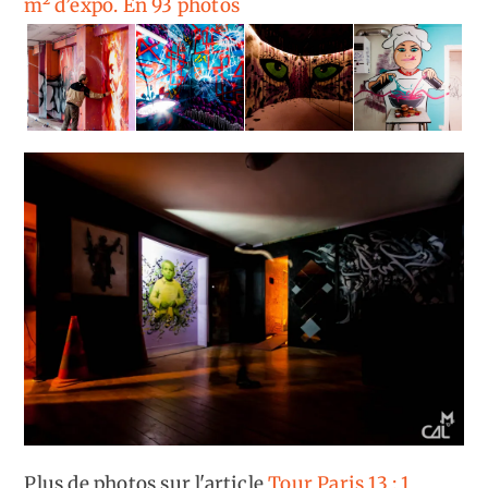
m² d’expo. En 93 photos
Plus de photos sur l'article
Tour Paris 13 : 1