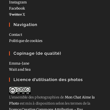
Instagram
Facebook
Twitter
X
Navigation
Contact
Politique de cookies
Copinage (de qualité)
Emma-Jane
Wait and Sea
Licence d’utilisation des photos
L'ensemble des photographies
de
Mon Chat Aime la
Photo
est mis à disposition selon les termes de la
licence Creative Commons Attribution - Pas