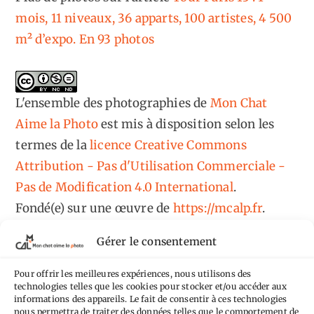
mois, 11 niveaux, 36 apparts, 100 artistes, 4 500
m² d’expo. En 93 photos
L'ensemble des photographies
de
Mon Chat
Aime la Photo
est mis à disposition selon les
termes de la
licence Creative Commons
Attribution - Pas d'Utilisation Commerciale -
Pas de Modification 4.0 International
.
Fondé(e) sur une œuvre de
https://mcalp.fr
.
Gérer le consentement
Pour offrir les meilleures expériences, nous utilisons des
technologies telles que les cookies pour stocker et/ou accéder aux
informations des appareils. Le fait de consentir à ces technologies
Tags
nous permettra de traiter des données telles que le comportement de