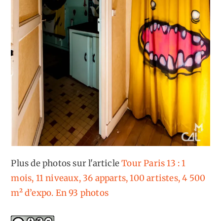
Plus de photos sur l'article
Tour Paris 13 : 1
mois, 11 niveaux, 36 apparts, 100 artistes, 4 500
m² d’expo. En 93 photos