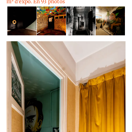
m² d’expo. En 93 photos