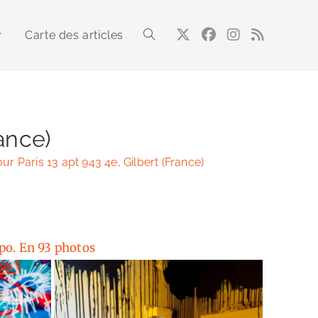
Carte des articles
Toggle
website
rance)
our Paris 13 apt 943 4e, Gilbert (France)
search
xpo. En 93 photos