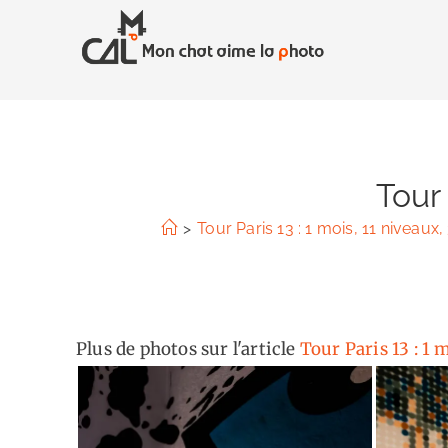
Skip
to
content
Tour 
>
Tour Paris 13 : 1 mois, 11 niveaux
Plus de photos sur l'article
Tour Paris 13 : 1 