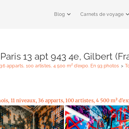
Blog
Carnets de voyage
Paris 13 apt 943 4e, Gilbert (F
, 36 apparts, 100 artistes, 4 500 m² d’expo. En 93 photos
>
T
mois, 11 niveaux, 36 apparts, 100 artistes, 4 500 m² d’e