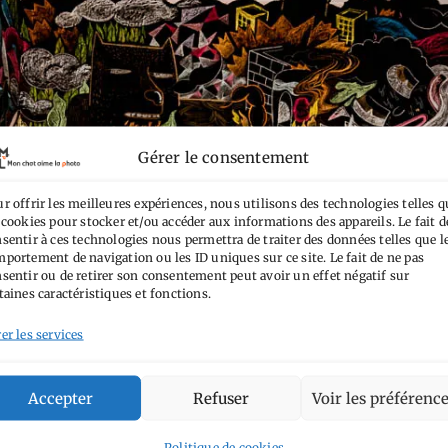
Gérer le consentement
r offrir les meilleures expériences, nous utilisons des technologies telles q
 cookies pour stocker et/ou accéder aux informations des appareils. Le fait d
sentir à ces technologies nous permettra de traiter des données telles que l
portement de navigation ou les ID uniques sur ce site. Le fait de ne pas
sentir ou de retirer son consentement peut avoir un effet négatif sur
taines caractéristiques et fonctions.
er les services
Accepter
Refuser
Voir les préférenc
Politique de cookies