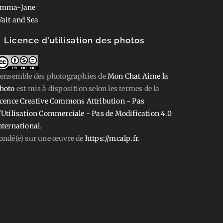
mma-Jane
ait and Sea
Licence d’utilisation des photos
'ensemble des photographies
de
Mon Chat Aime la
hoto
est mis à disposition selon les termes de la
icence Creative Commons Attribution - Pas
'Utilisation Commerciale - Pas de Modification 4.0
nternational
.
ondé(e) sur une œuvre de
https://mcalp.fr
.