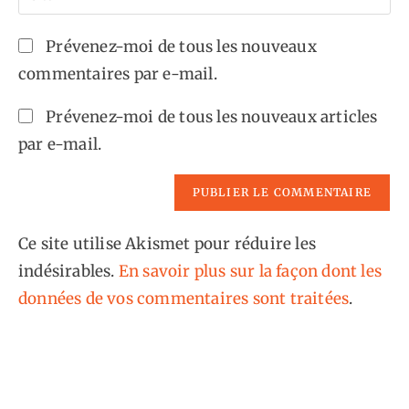
address
l’URL
comment
to
de
Prévenez-moi de tous les nouveaux
comment
votre
commentaires par e-mail.
site
(facultatif)
Prévenez-moi de tous les nouveaux articles
par e-mail.
Ce site utilise Akismet pour réduire les
indésirables.
En savoir plus sur la façon dont les
données de vos commentaires sont traitées
.