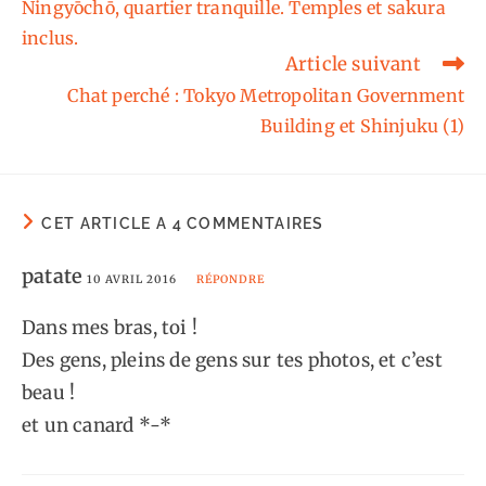
Ningyōchō, quartier tranquille. Temples et sakura
articles
inclus.
Article suivant
Chat perché : Tokyo Metropolitan Government
Building et Shinjuku (1)
CET ARTICLE A 4 COMMENTAIRES
patate
10 AVRIL 2016
RÉPONDRE
Dans mes bras, toi !
Des gens, pleins de gens sur tes photos, et c’est
beau !
et un canard *-*