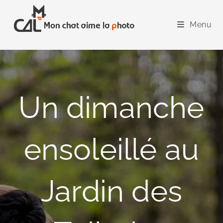
Skip
to
Menu
content
Un dimanche
ensoleillé au
Jardin des