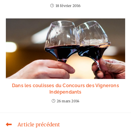
18 février 2016
Dans les coulisses du Concours des Vignerons
Indépendants
26 mars 2014
Article précédent
Read
more