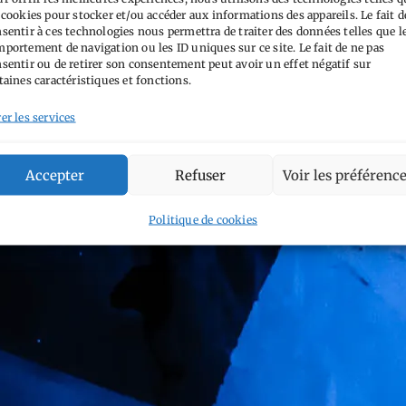
 cookies pour stocker et/ou accéder aux informations des appareils. Le fait d
sentir à ces technologies nous permettra de traiter des données telles que l
portement de navigation ou les ID uniques sur ce site. Le fait de ne pas
sentir ou de retirer son consentement peut avoir un effet négatif sur
taines caractéristiques et fonctions.
er les services
Accepter
Refuser
Voir les préférenc
Politique de cookies