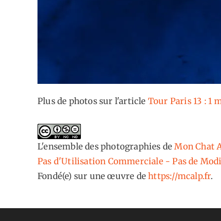
Plus de photos sur l'article
Tour Paris 13 : 1 
L'ensemble des photographies
de
Mon Chat A
Pas d'Utilisation Commerciale - Pas de Modi
Fondé(e) sur une œuvre de
https://mcalp.fr
.