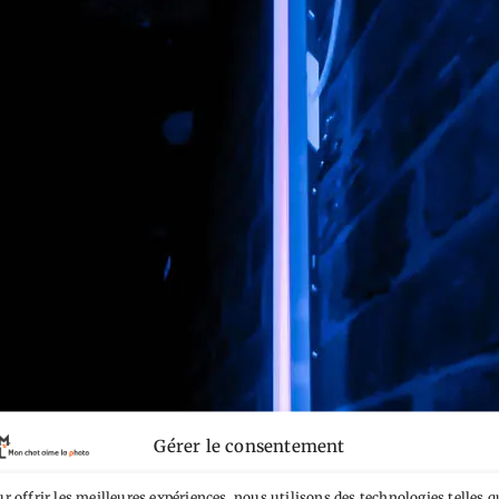
Gérer le consentement
r offrir les meilleures expériences, nous utilisons des technologies telles q