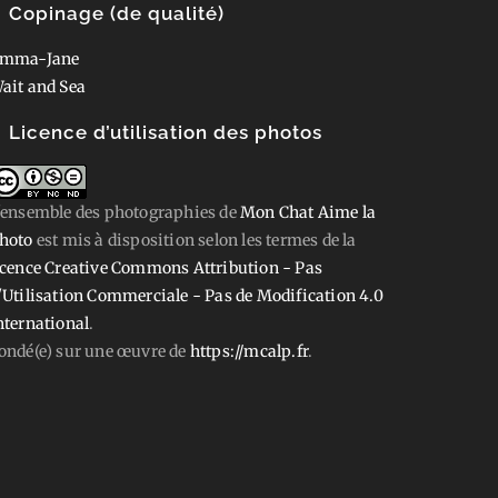
Copinage (de qualité)
mma-Jane
ait and Sea
Licence d’utilisation des photos
'ensemble des photographies
de
Mon Chat Aime la
hoto
est mis à disposition selon les termes de la
icence Creative Commons Attribution - Pas
'Utilisation Commerciale - Pas de Modification 4.0
nternational
.
ondé(e) sur une œuvre de
https://mcalp.fr
.