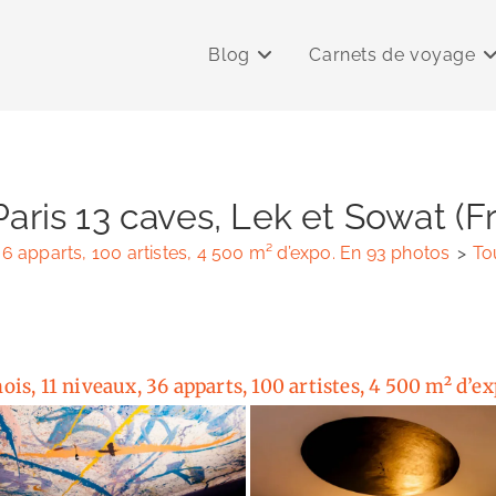
Blog
Carnets de voyage
Paris 13 caves, Lek et Sowat (F
 36 apparts, 100 artistes, 4 500 m² d’expo. En 93 photos
>
To
mois, 11 niveaux, 36 apparts, 100 artistes, 4 500 m² d’e