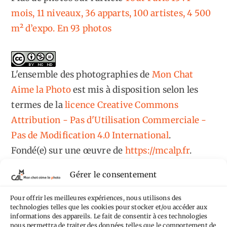
mois, 11 niveaux, 36 apparts, 100 artistes, 4 500
m² d’expo. En 93 photos
L'ensemble des photographies
de
Mon Chat
Aime la Photo
est mis à disposition selon les
termes de la
licence Creative Commons
Attribution - Pas d'Utilisation Commerciale -
Pas de Modification 4.0 International
.
Fondé(e) sur une œuvre de
https://mcalp.fr
.
Gérer le consentement
Pour offrir les meilleures expériences, nous utilisons des
technologies telles que les cookies pour stocker et/ou accéder aux
informations des appareils. Le fait de consentir à ces technologies
Tags
nous permettra de traiter des données telles que le comportement de