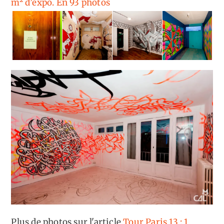
m² d’expo. En 93 photos
Plus de photos sur l'article
Tour Paris 13 : 1