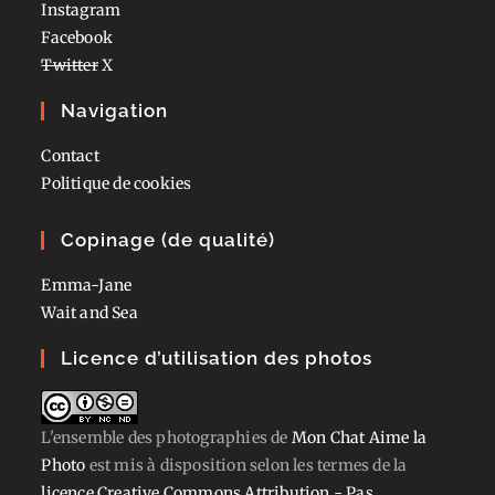
Instagram
Facebook
Twitter
X
Navigation
Contact
Politique de cookies
Copinage (de qualité)
Emma-Jane
Wait and Sea
Licence d’utilisation des photos
L'ensemble des photographies
de
Mon Chat Aime la
Photo
est mis à disposition selon les termes de la
licence Creative Commons Attribution - Pas