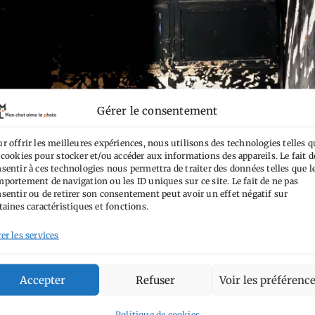
Gérer le consentement
r offrir les meilleures expériences, nous utilisons des technologies telles q
 cookies pour stocker et/ou accéder aux informations des appareils. Le fait d
sentir à ces technologies nous permettra de traiter des données telles que l
portement de navigation ou les ID uniques sur ce site. Le fait de ne pas
sentir ou de retirer son consentement peut avoir un effet négatif sur
taines caractéristiques et fonctions.
er les services
Accepter
Refuser
Voir les préférenc
Politique de cookies