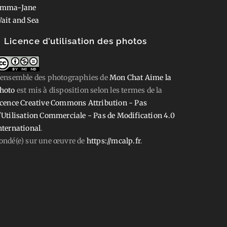
mma-Jane
ait and Sea
Licence d’utilisation des photos
'ensemble des photographies
de
Mon Chat Aime la
hoto
est mis à disposition selon les termes de la
icence Creative Commons Attribution - Pas
'Utilisation Commerciale - Pas de Modification 4.0
nternational
.
ondé(e) sur une œuvre de
https://mcalp.fr
.