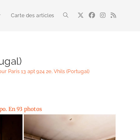
Carte des articles
Toggle
website
tugal)
our Paris 13 apt 924 2e, Vhils (Portugal)
search
xpo. En 93 photos