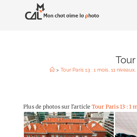
Skip
to
content
Tour 
>
Tour Paris 13 : 1 mois, 11 niveaux
Plus de photos sur l'article
Tour Paris 13 : 1 