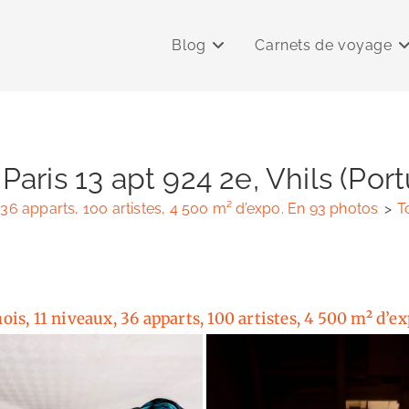
Blog
Carnets de voyage
Paris 13 apt 924 2e, Vhils (Por
, 36 apparts, 100 artistes, 4 500 m² d’expo. En 93 photos
>
T
mois, 11 niveaux, 36 apparts, 100 artistes, 4 500 m² d’e