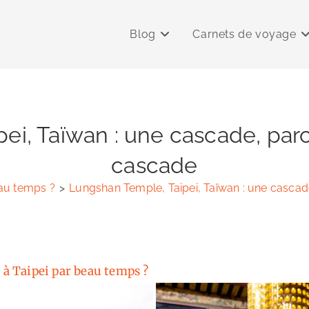
Blog
Carnets de voyage
ei, Taïwan : une cascade, parc
cascade
eau temps ?
>
Lungshan Temple, Taipei, Taïwan : une cascad
e à Taipei par beau temps ?