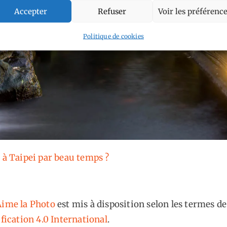
Accepter
Refuser
Voir les préférenc
Politique de cookies
e à Taipei par beau temps ?
ime la Photo
est mis à disposition selon les termes de
fication 4.0 International
.