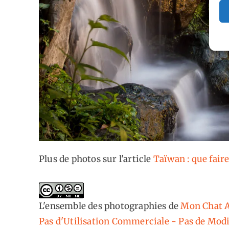
Plus de photos sur l'article
Taïwan : que fair
L'ensemble des photographies
de
Mon Chat A
Pas d'Utilisation Commerciale - Pas de Modi