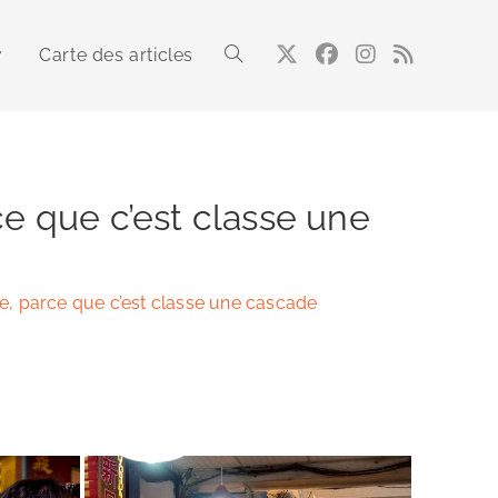
Carte des articles
Toggle
website
e que c’est classe une
search
e, parce que c’est classe une cascade