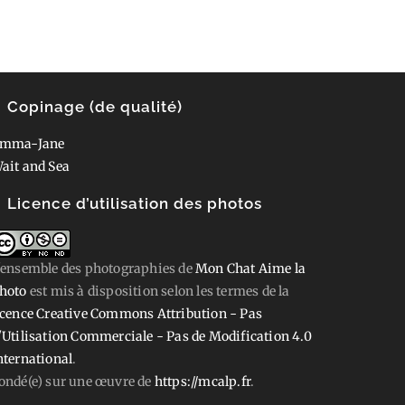
Copinage (de qualité)
mma-Jane
ait and Sea
Licence d’utilisation des photos
'ensemble des photographies
de
Mon Chat Aime la
hoto
est mis à disposition selon les termes de la
icence Creative Commons Attribution - Pas
'Utilisation Commerciale - Pas de Modification 4.0
nternational
.
ondé(e) sur une œuvre de
https://mcalp.fr
.