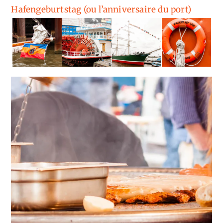
Hafengeburtstag (ou l’anniversaire du port)