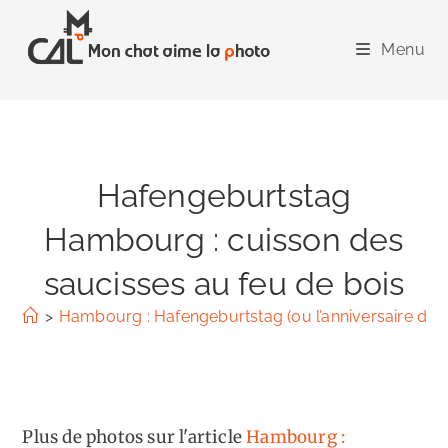
Skip
to
Menu
content
Hafengeburtstag
Hambourg : cuisson des
saucisses au feu de bois
>
Hambourg : Hafengeburtstag (ou l’anniversaire du p
Plus de photos sur l'article
Hambourg :